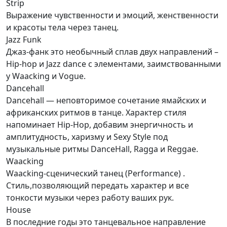
Strip
Выражение чувственности и эмоций, женственности
и красоты тела через танец.
Jazz Funk
Джаз-фанк это необычный сплав двух направлений –
Hip-hop и Jazz dance с элементами, заимствованными
у Waacking и Vogue.
Dancehall
Dancehall — неповторимое сочетание ямайских и
африканских ритмов в танце. Характер стиля
напоминает Hip-Hop, добавим энергичность и
амплитудность, харизму и Sexy Style под
музыкальные ритмы DanceHall, Ragga и Reggae.
Waacking
Waacking-сценический танец (Performance) .
Стиль,позволяющий передать характер и все
тонкости музыки через работу ваших рук.
House
В последние годы это танцевальное направление