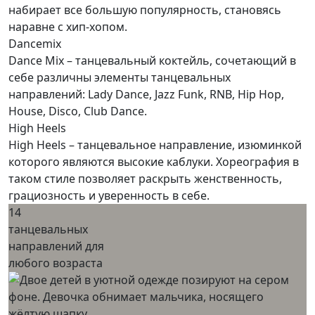
набирает все большую популярность, становясь
наравне с хип-хопом.
Dancemix
Dance Mix – танцевальный коктейль, сочетающий в
себе различны элементы танцевальных
направлений: Lady Dance, Jazz Funk, RNB, Hip Hop,
House, Disco, Club Dance.
High Heels
High Heels – танцевальное направление, изюминкой
которого являются высокие каблуки. Хореография в
таком стиле позволяет раскрыть женственность,
грациозность и уверенность в себе.
14
танцевальных
направлений для
любого возраста