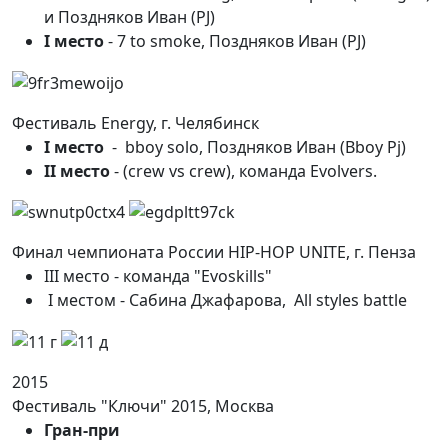
и Поздняков Иван (PJ)
I место
- 7 to smoke, Поздняков Иван (PJ)
Фестиваль Energy, г. Челябинск
I место
- bboy solo, Поздняков Иван (Bboy Pj)
II место
- (crew vs crew), команда Evolvers.
Финал чемпионата России HIP-HOP UNITE, г. Пенза
III место - команда "Evoskills"
I местом - Сабина Джафарова, All styles battle
2015
Фестиваль "Ключи" 2015, Москва
Гран-при