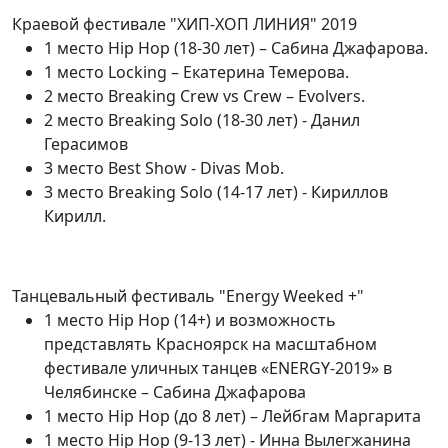
Краевой фестивале "ХИП-ХОП ЛИНИЯ" 2019
1 место Hip Hop (18-30 лет) – Сабина Джафарова.
1 место Locking – Екатерина Темерова.
2 место Breaking Crew vs Crew – Evolvers.
2 место Breaking Solo (18-30 лет) - Данил
Герасимов
3 место Best Show - Divas Mob.
3 место Breaking Solo (14-17 лет) - Кириллов
Кирилл.
Танцевальный фестиваль "Energy Weeked +"
1 место Hip Hop (14+) и возможность
представлять Красноярск на масштабном
фестивале уличных танцев «ENERGY-2019» в
Челябинске – Сабина Джафарова
1 место Hip Hop (до 8 лет) – Лейбгам Маргарита
1 место Hip Hop (9-13 лет) - Инна Вылегжанина