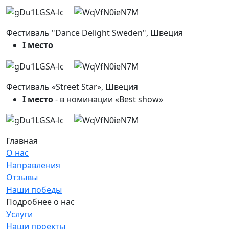
Фестиваль "Dance Delight Sweden", Швеция
I место
Фестиваль «Street Star», Швеция
I место
- в номинации «Best show»
Главная
О нас
Направления
Отзывы
Наши победы
Подробнее о нас
Услуги
Наши проекты