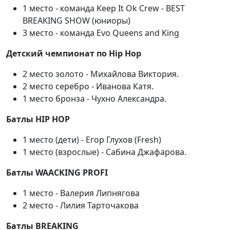
1 место - команда Keep It Ok Crew - BEST
BREAKING SHOW (юниоры)
3 место - команда Evo Queens and King
Детский чемпионат по Hip Hop
2 место золото - Михайлова Виктория.
2 место серебро - Иванова Катя.
1 место бронза - Чухно Александра.
Батлы HIP HOP
1 место (дети) - Егор Глухов (Fresh)
1 место (взрослые) - Сабина Джафарова.
Батлы WAACKING PROFI
1 место - Валерия Липнягова
2 место - Лилия Тарточакова
Батлы BREAKING