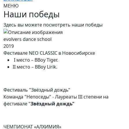
МЕНЮ
Наши победы
Здесь вы можете посмотреть наши победы
evolvers dance school
2019
Фестивале NEO CLASSIC в Новосибирске
I место – BBoy Tiger.
II место – BBoy Lirik.
Фестиваль "Звёздный дождь"
Команда "Непоседы" - Лауреаты III степени на
фестивале "
Звёздный дождь"
ЧЕМПИОНАТ «АЛХИМИЯ»