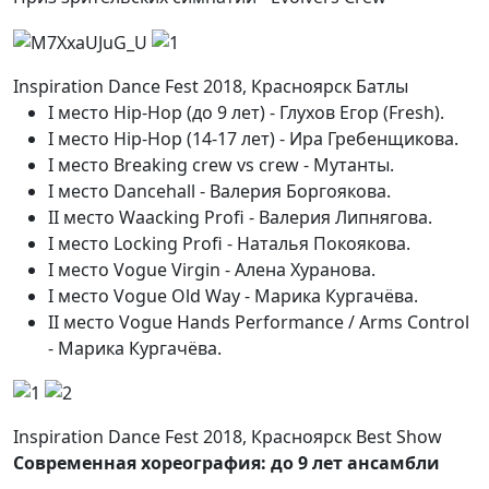
Inspiration Dance Fest 2018, Красноярск Батлы
I место Hip-Hop (до 9 лет) - Глухов Егор (Fresh).
I место Hip-Hop (14-17 лет) - Ира Гребенщикова.
I место Breaking crew vs crew - Мутанты.
I место Dancehall - Валерия Боргоякова.
II место Waacking Profi - Валерия Липнягова.
I место Locking Profi - Наталья Покоякова.
I место Vogue Virgin - Алена Хуранова.
I место Vogue Old Way - Марика Кургачёва.
II место Vogue Hands Performance / Arms Control
- Марика Кургачёва.
Inspiration Dance Fest 2018, Красноярск Best Show
Современная хореография: до 9 лет ансамбли