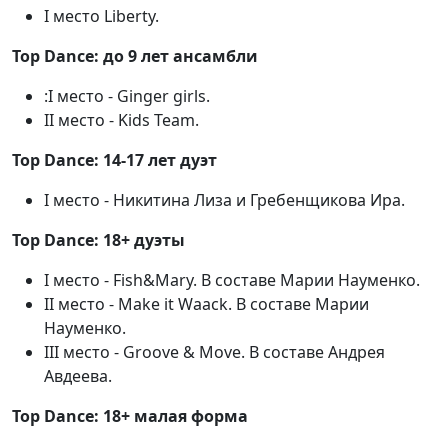
I место Liberty.
Top Dance: до 9 лет ансамбли
:I место - Ginger girls.
II место - Kids Team.
Top Dance: 14-17 лет дуэт
I место - Никитина Лиза и Гребенщикова Ира.
Top Dance: 18+ дуэты
I место - Fish&Mary. В составе Марии Науменко.
II место - Make it Waack. В составе Марии
Науменко.
III место - Groove & Move. В составе Андрея
Авдеева.
Top Dance: 18+ малая форма