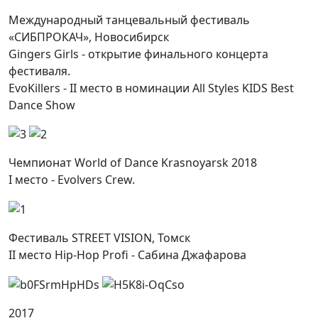
Международный танцевальный фестиваль
«СИБПРОКАЧ», Новосибирск
Gingers Girls - открытие финального концерта
фестиваля.
EvoKillers - II место в номинации All Styles KIDS Best
Dance Show
Чемпионат World of Dance Krasnoyarsk 2018
I место - Evolvers Crew.
Фестиваль STREET VISION, Томск
II место Hip-Hop Profi - Сабина Джафарова
2017