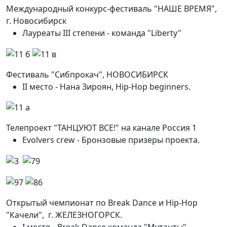
Международный конкурс-фестиваль "НАШЕ ВРЕМЯ",
г. Новосибирск
Лауреаты III степени - команда "Liberty"
Фестиваль "Сибпрокач", НОВОСИБИРСК
II место - Нана Зироян, Hip-Hop beginners.
Телепроект "ТАНЦУЮТ ВСЕ!" на канале Россия 1
Evolvers crew - Бронзовые призеры проекта.
Открытый чемпионат по Break Dance и Hip-Hop
"Качели", г. ЖЕЛЕЗНОГОРСК.
I место - Break Dance команда "Мутанты"