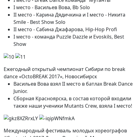
I место - Васильев Вова, Bb Solo
II место - Карина Дядичкина и I место - Никита
Smile - Best Show Solo
II место - Сабина Джафарова, Hip-Hop Profi
I место - команда Puzzle Dazzle и Evoskils, Best
Show
Ежегодный открытый чемпионат Сибири по break
dance «OctoBREAK 2017», Новосибирск
Васильев Вова взял II место в батлах Break Dance
Junior.
Сборная Красноярска, в состав которой входили
также наши ученики Mutants Crew, взяла I место!
Международный фестиваль молодых хореографов