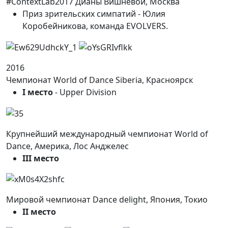
#ContextLab2017 Дианы Вишнёвой, Москва
Приз зрительских симпатий - Юлия
Коробейникова, команда EVOLVERS.
2016
Чемпионат World of Dance Siberia, Красноярск
I место
- Upper Division
Крупнейший международный чемпионат World of
Dance, Америка, Лос Анджелес
III место
Мировой чемпионат Dance delight, Япония, Токио
II место