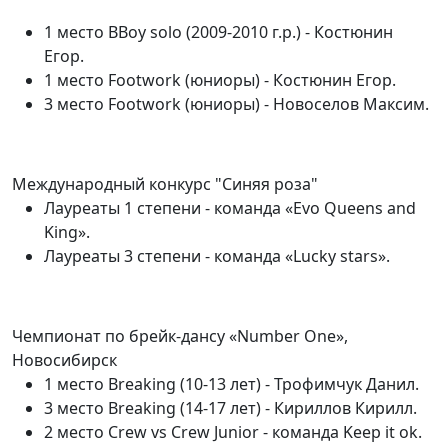
1 место BBoy solo (2009-2010 г.р.) - Костюнин
Егор.
1 место Footwork (юниоры) - Костюнин Егор.
3 место Footwork (юниоры) - Новоселов Максим.
Международный конкурс "Синяя роза"
Лауреаты 1 степени - команда «Evo Queens and
King».
Лауреаты 3 степени - команда «Lucky stars».
Чемпионат по брейк-дансу «Number One»,
Новосибирск
1 место Breaking (10-13 лет) - Трофимчук Данил.
3 место Breaking (14-17 лет) - Кириллов Кирилл.
2 место Crew vs Crew Junior - команда Keep it ok.