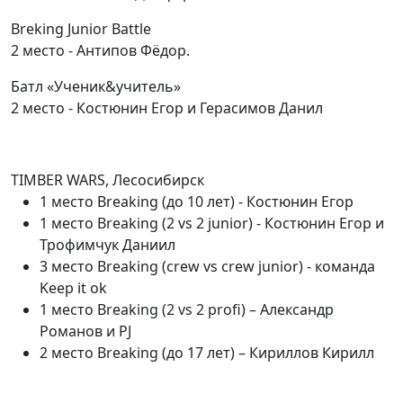
Breking Junior Battle
2 место - Антипов Фёдор.
Батл «Ученик&учитель»
2 место - Костюнин Егор и Герасимов Данил
TIMBER WARS, Лесосибирск
1 место Breaking (до 10 лет) - Костюнин Егор
1 место Breaking (2 vs 2 junior) - Костюнин Егор и
Трофимчук Даниил
3 место Breaking (crew vs crew junior) - команда
Keep it ok
1 место Breaking (2 vs 2 profi) – Александр
Романов и PJ
2 место Breaking (до 17 лет) – Кириллов Кирилл