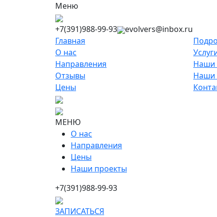
Меню
+7(391)988-99-93
evolvers@inbox.ru
Главная
Подро
О нас
Услуг
Направления
Наши 
Отзывы
Наши
Цены
Конта
МЕНЮ
О нас
Направления
Цены
Наши проекты
+7(391)988-99-93
ЗАПИСАТЬСЯ