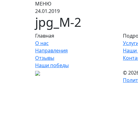
МЕНЮ
24.01.2019
jpg_M-2
Главная
Подро
О нас
Услуг
Направления
Наши 
Отзывы
Конта
Наши победы
© 202
Полит