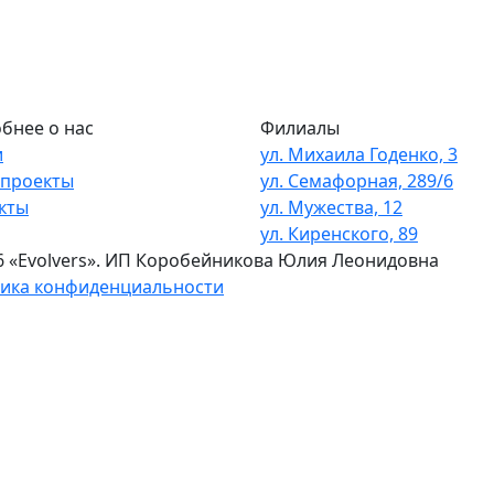
бнее о нас
Филиалы
и
ул. Михаила Годенко, 3
проекты
ул. Семафорная, 289/6
кты
ул. Мужества, 12
ул. Киренского, 89
6 «Evolvers». ИП Коробейникова Юлия Леонидовна
ика конфиденциальности