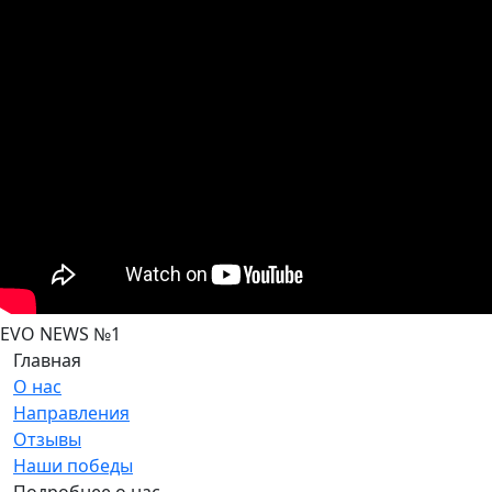
EVO NEWS №1
Главная
О нас
Направления
Отзывы
Наши победы