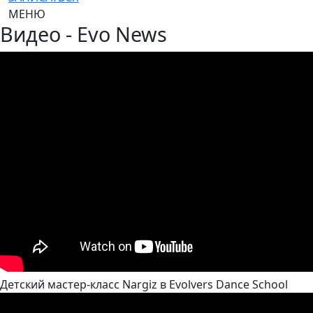
МЕНЮ
Видео - Evo News
Детский мастер-класс Nargiz в Evolvers Dance School