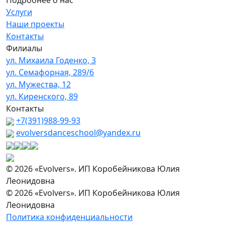
Подробнее о нас
Услуги
Наши проекты
Контакты
Филиалы
ул. Михаила Годенко, 3
ул. Семафорная, 289/6
ул. Мужества, 12
ул. Киренского, 89
Контакты
+7(391)988-99-93
evolversdanceschool@yandex.ru
© 2026 «Evolvers». ИП Коробейникова Юлия
Леонидовна
© 2026 «Evolvers». ИП Коробейникова Юлия
Леонидовна
Политика конфиденциальности