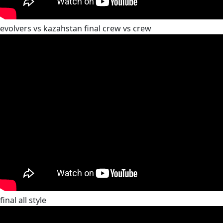
evolvers vs kazahstan final crew vs crew
final all style