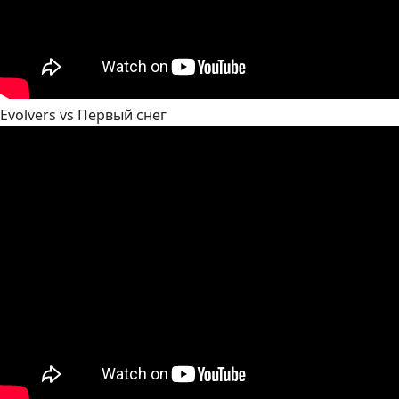
Evolvers vs Первый снег