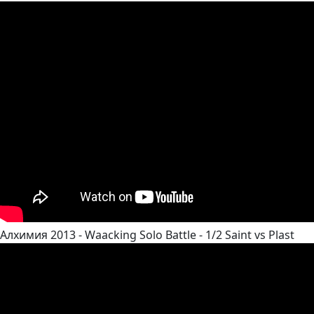
Алхимия 2013 - Waacking Solo Battle - 1/2 Saint vs Plast