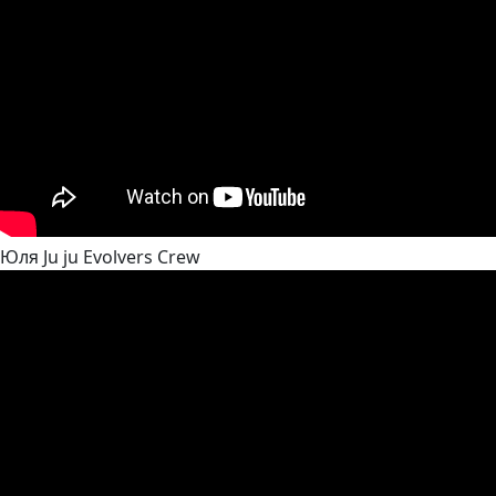
Юля Ju ju Evolvers Crew