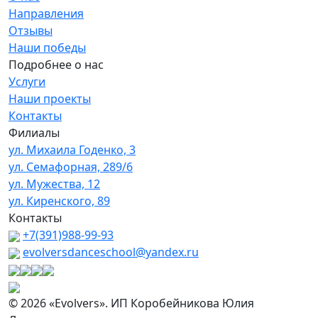
Направления
Отзывы
Наши победы
Подробнее о нас
Услуги
Наши проекты
Контакты
Филиалы
ул. Михаила Годенко, 3
ул. Семафорная, 289/6
ул. Мужества, 12
ул. Киренского, 89
Контакты
+7(391)988-99-93
evolversdanceschool@yandex.ru
© 2026 «Evolvers». ИП Коробейникова Юлия