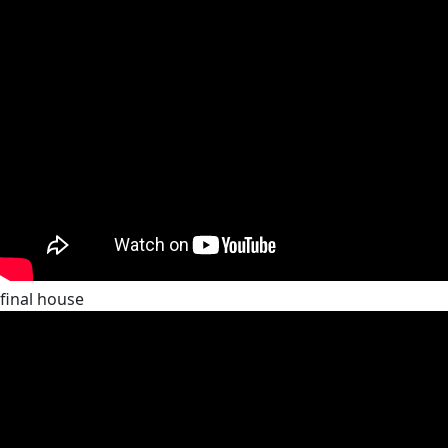
final house