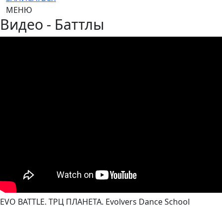
МЕНЮ
Видео - Баттлы
EVO BATTLE. ТРЦ ПЛАНЕТА. Evolvers Dance School