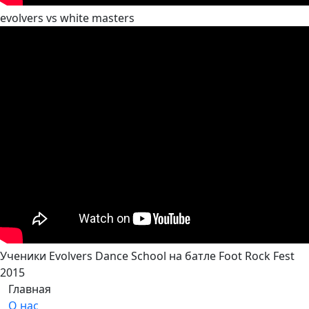
evolvers vs white masters
Ученики Evolvers Dance School на батле Foot Rock Fest
2015
Главная
О нас