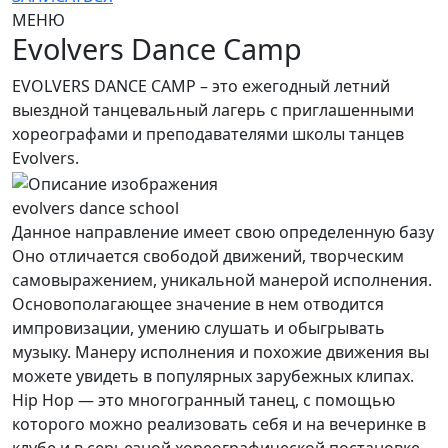
МЕНЮ
Evolvers Dance Camp
EVOLVERS DANCE CAMP – это ежегодный летний
выездной танцевальный лагерь с приглашенными
хореографами и преподавателями школы танцев
Evolvers.
evolvers dance school
Данное направление имеет свою определенную базу
Оно отличается свободой движений, творческим
самовыражением, уникальной манерой исполнения.
Основополагающее значение в нем отводится
импровизации, умению слушать и обыгрывать
музыку. Манеру исполнения и похожие движения вы
можете увидеть в популярных зарубежных клипах.
Hip Hop — это многогранный танец, с помощью
которого можно реализовать себя и на вечеринке в
клубе и в серьезной хореографической постановке.