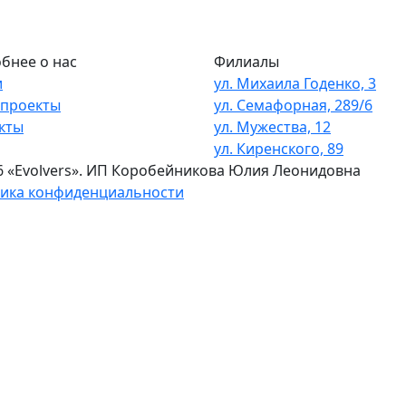
бнее о нас
Филиалы
и
ул. Михаила Годенко, 3
проекты
ул. Семафорная, 289/6
кты
ул. Мужества, 12
ул. Киренского, 89
6 «Evolvers». ИП Коробейникова Юлия Леонидовна
ика конфиденциальности