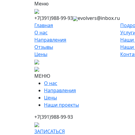
Меню
+7(391)988-99-93
evolvers@inbox.ru
Главная
Подро
О нас
Услуг
Направления
Наши 
Отзывы
Наши
Цены
Конта
МЕНЮ
О нас
Направления
Цены
Наши проекты
+7(391)988-99-93
ЗАПИСАТЬСЯ