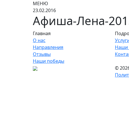
МЕНЮ
23.02.2016
Афиша-Лена-201
Главная
Подро
О нас
Услуг
Направления
Наши 
Отзывы
Конта
Наши победы
© 202
Полит