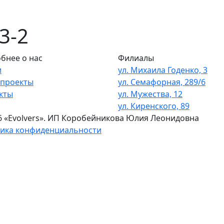
3-2
бнее о нас
Филиалы
и
ул. Михаила Годенко, 3
проекты
ул. Семафорная, 289/6
кты
ул. Мужества, 12
ул. Киренского, 89
6 «Evolvers». ИП Коробейникова Юлия Леонидовна
ика конфиденциальности