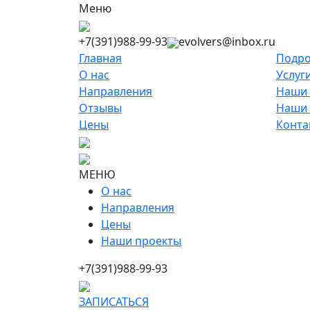
Меню
+7(391)988-99-93
evolvers@inbox.ru
Главная
Подро
О нас
Услуг
Направления
Наши 
Отзывы
Наши
Цены
Конта
МЕНЮ
О нас
Направления
Цены
Наши проекты
+7(391)988-99-93
ЗАПИСАТЬСЯ