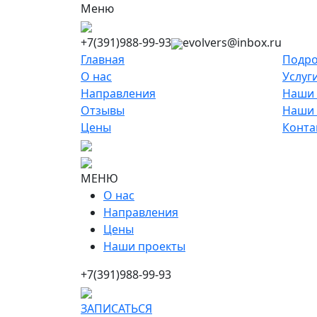
Меню
+7(391)988-99-93
evolvers@inbox.ru
Главная
Подро
О нас
Услуг
Направления
Наши 
Отзывы
Наши
Цены
Конта
МЕНЮ
О нас
Направления
Цены
Наши проекты
+7(391)988-99-93
ЗАПИСАТЬСЯ