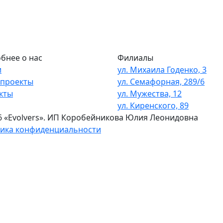
бнее о нас
Филиалы
и
ул. Михаила Годенко, 3
проекты
ул. Семафорная, 289/6
кты
ул. Мужества, 12
ул. Киренского, 89
6 «Evolvers». ИП Коробейникова Юлия Леонидовна
ика конфиденциальности